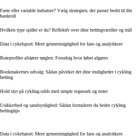
Faste eller variable indsatser? Vælg strategien, der passer bedst til din
bankroll
Hvilken type spiller er du? Reflektér over dine bettingværdier og mål
Data i cykelsport: Mere gennemsigtighed for fans og analytikere
Ruteprofiler afslører nøglen: Forudsig hvor løbet afgøres
Bookmakernes udvalg: Sådan påvirker det dine muligheder i cykling
betting
Hold styr på cykling-odds med simple regneark og noter
Usikkerhed og sandsynlighed: Sådan formulerer du bedre cykling
bettingtips
Data i cykelsport: Mere gennemsigtighed for fans og analytikere