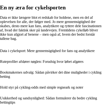
En ny æra for cykelsporten
Data er ikke længere blot et redskab for holdene, men en del af
oplevelsen for alle, der følger med. Jo mere gennemsigtighed der
skabes, desto mere kan fans, analytikere og ryttere dele fascinationen
af, hvad der faktisk sker på landevejen. Fremtidens cykelløb bliver
ikke kun afgjort af benene – men også af, hvem der bedst forstår
tallene bag.
Data i cykelsport: Mere gennemsigtighed for fans og analytikere
Ruteprofiler afslører nøglen: Forudsig hvor løbet afgøres
Bookmakernes udvalg: Sådan påvirker det dine muligheder i cykling
betting
Hold styr på cykling-odds med simple regneark og noter
Usikkerhed og sandsynlighed: Sådan formulerer du bedre cykling
bettingtips