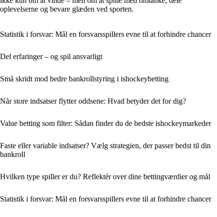
ikke kun om at vinde – men om at spille med omtanke, dele
oplevelserne og bevare glæden ved sporten.
Statistik i forsvar: Mål en forsvarsspillers evne til at forhindre chancer
Del erfaringer – og spil ansvarligt
Små skridt mod bedre bankroll­styring i ishockey­betting
Når store indsatser flytter oddsene: Hvad betyder det for dig?
Value betting som filter: Sådan finder du de bedste ishockeymarkeder
Faste eller variable indsatser? Vælg strategien, der passer bedst til din
bankroll
Hvilken type spiller er du? Reflektér over dine bettingværdier og mål
Statistik i forsvar: Mål en forsvarsspillers evne til at forhindre chancer