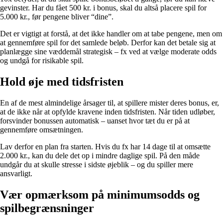
gevinster. Har du fået 500 kr. i bonus, skal du altså placere spil for
5.000 kr., før pengene bliver “dine”.
Det er vigtigt at forstå, at det ikke handler om at tabe pengene, men om
at gennemføre spil for det samlede beløb. Derfor kan det betale sig at
planlægge sine væddemål strategisk – fx ved at vælge moderate odds
og undgå for risikable spil.
Hold øje med tidsfristen
En af de mest almindelige årsager til, at spillere mister deres bonus, er,
at de ikke når at opfylde kravene inden tidsfristen. Når tiden udløber,
forsvinder bonussen automatisk – uanset hvor tæt du er på at
gennemføre omsætningen.
Lav derfor en plan fra starten. Hvis du fx har 14 dage til at omsætte
2.000 kr., kan du dele det op i mindre daglige spil. På den måde
undgår du at skulle stresse i sidste øjeblik – og du spiller mere
ansvarligt.
Vær opmærksom på minimumsodds og
spilbegrænsninger